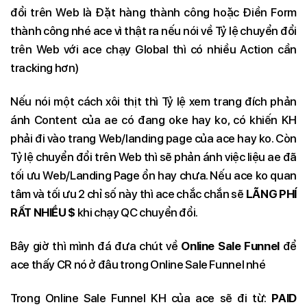
đổi trên Web là Đặt hàng thành công hoặc Điền Form
thành công nhé ace vì thật ra nếu nói về Tỷ lệ chuyển đổi
trên Web với ace chạy Global thì có nhiều Action cần
tracking hơn)
Nếu nói một cách xôi thịt thì Tỷ lệ xem trang đích phản
ánh Content của ae có đang oke hay ko, có khiến KH
phải đi vào trang Web/landing page của ace hay ko. Còn
Tỷ lệ chuyển đổi trên Web thì sẽ phản ánh việc liệu ae đã
tối ưu Web/Landing Page ổn hay chưa. Nếu ace ko quan
tâm và tối ưu 2 chỉ số này thì ace chắc chắn sẽ
LÃNG PHÍ
RẤT NHIỀU $
khi chạy QC chuyển đổi.
Bây giờ thì mình đá đưa chút về
​​Online Sale Funnel
để
ace thấy CR nó ở đâu trong Online Sale Funnel nhé
Trong Online Sale Funnel KH của ace sẽ đi từ:
PAID