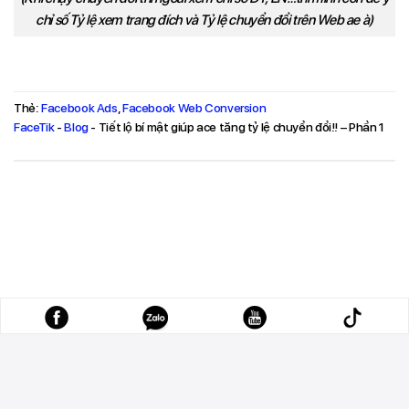
chỉ số Tỷ lệ xem trang đích và Tỷ lệ chuyển đổi trên Web ae à)
Thẻ:
Facebook Ads
,
Facebook Web Conversion
FaceTik
-
Blog
-
Tiết lộ bí mật giúp ace tăng tỷ lệ chuyển đổi!! – Phần 1
Copyright 2026 ©
DB Group