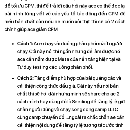
để tối ưu CPM, thì để trả lời câu hỏi này ace có thể đọc lại
bài mình từng viết về các yếu tố tác động đến CPM để
hiểu bản chất còn nếu ae muốn xôi thịt thì sẽ có 2 cách
chính giúp ace giảm CPM
Cách 1:
Ace chạy vào luồng phân phối mà ít người
chạy. Cái này nói thì ngắn nhưng để làm được nó
ace cần nắm được Meta của nền tảng hiện tại và
Tư duy testing các luồng phân phối.
Cách 2:
Tăng điểm phù hợp của bài quảng cáo và
cải thiện công thức đấu giá. Cái này nếu nói bản
chất thì sẽ hơi dài nhưng mình sẽ share cho ae 2
cách mình hay dùng đó là Seeding để tăng tỷ lệ giữ
chân người dùng và chạy song song camp LLTC
cùng camp chuyển đổi…ngoài ra chắc chắn ae cần
cải thiện nội dung để tăng tỷ lệ tương tác ước tính