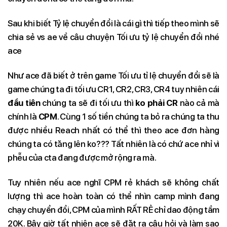
Sau khi biết Tỷ lệ chuyển đổi là cái gì thì tiếp theo mình sẽ
chia sẻ vs ae về câu chuyện Tối ưu tỷ lệ chuyển đổi nhé
ace
Như ace đã biết ở trên game Tối ưu tỉ lệ chuyển đổi sẽ là
game chúng ta đi tối ưu CR1, CR2, CR3, CR4 tuy nhiên cái
đầu tiên
chúng ta sẽ đi tối ưu thì
ko phải CR
nào cả mà
chính là
CPM
. Cùng 1 số tiền chúng ta bỏ ra chúng ta thu
được nhiều Reach nhất có thể thì theo ace đơn hàng
chúng ta có tăng lên ko??? Tất nhiên là có chứ ace nhỉ vì
phễu của cta đang được mở rộng ra mà.
Tuy nhiên nếu ace nghĩ CPM rẻ khách sẽ không chất
lượng thì ace hoàn toàn có thể nhìn camp mình đang
chạy chuyển đổi, CPM của mình RẤT RẺ chỉ dao động tầm
20K. Bây giờ tất nhiên ace sẽ đặt ra câu hỏi và làm sao