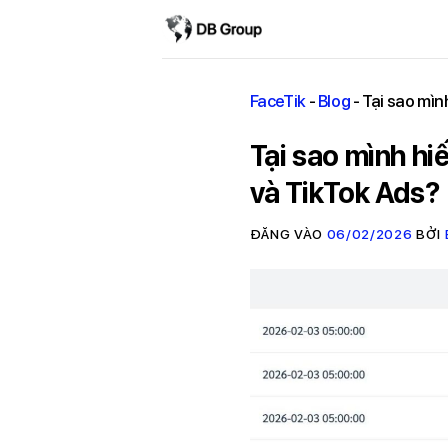
FaceTik
-
Blog
-
Tại sao mìn
Tại sao mình hi
và TikTok Ads?
ĐĂNG VÀO
06/02/2026
BỞI