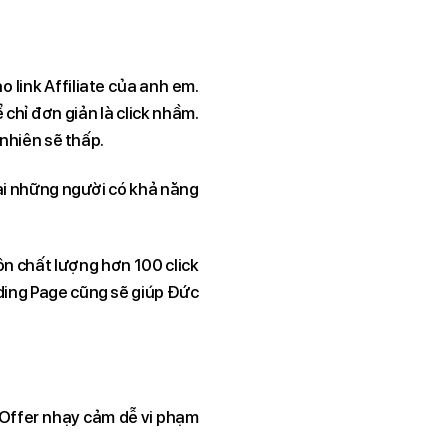
 link Affiliate của anh em.
ể chỉ đơn giản là click nhầm.
 nhiên sẽ thấp.
ại những người có khả năng
n chất lượng hơn 100 click
nding Page cũng sẽ giúp Đức
 Offer nhạy cảm dễ vi phạm