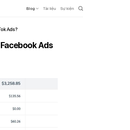
Blog
Tài liệu
Sự kiện
kTok Ads?
ng Facebook Ads