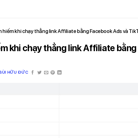
h hiếm khi chạy thẳng link Affiliate bằng Facebook Ads và Ti
ếm khi chạy thẳng link Affiliate bằ
BÙI HỮU ĐỨC