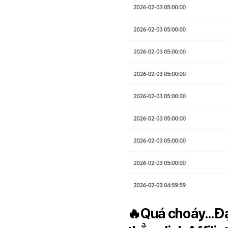
🔥Quá choáy…Đạt