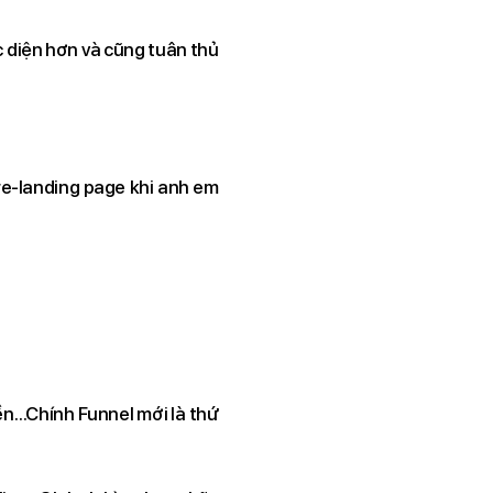
 diện hơn và cũng tuân thủ
re-landing page khi anh em
ền…Chính Funnel mới là thứ