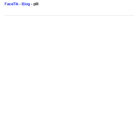
FaceTik
-
Blog
-
plll