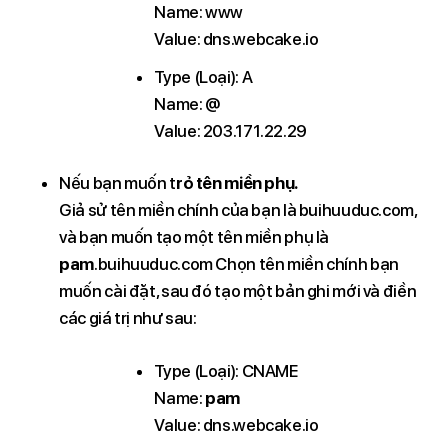
Name: www
Value: dns.webcake.io
Type (Loại): A
Name: @
Value: 203.171.22.29
Nếu bạn muốn t
rỏ tên miền phụ.
Giả sử tên miền chính của bạn là buihuuduc.com,
và bạn muốn tạo một tên miền phụ là
pam
.buihuuduc.com Chọn tên miền chính bạn
muốn cài đặt, sau đó tạo một bản ghi mới và điền
các giá trị như sau:
Type (Loại): CNAME
Name:
pam
Value: dns.webcake.io