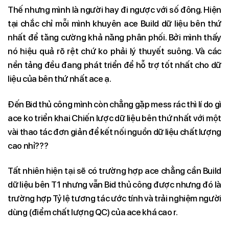
Thế nhưng mình là người hay đi ngược với số đông. Hiện
tại chắc chỉ mỗi mình khuyên ace Build dữ liệu bên thứ
nhất để tăng cường khả năng phân phối. Bởi mình thấy
nó hiệu quả rõ rệt chứ ko phải lý thuyết suông. Và các
nền tảng đều đang phát triển để hỗ trợ tốt nhất cho dữ
liệu của bên thứ nhất ace ạ.
Đến Bid thủ công mình còn chẳng gặp mess rác thì lí do gì
ace ko triển khai Chiến lược dữ liệu bên thứ nhất với một
vài thao tác đơn giản để kết nối nguồn dữ liệu chất lượng
cao nhỉ???
Tất nhiên hiện tại sẽ có trường hợp ace chẳng cần Build
dữ liệu bên T1 nhưng vẫn Bid thủ công được nhưng đó là
trường hợp Tỷ lệ tương tác ước tính và trải nghiệm người
dùng (điểm chất lượng QC) của ace khá cao r.