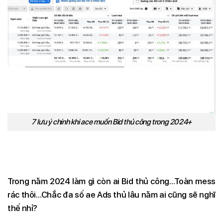
7 lưu ý chính khi ace muốn Bid thủ công trong 2024+
Trong năm 2024 làm gì còn ai Bid thủ công…Toàn mess
rác thôi…Chắc đa số ae Ads thủ lâu năm ai cũng sẽ nghĩ
thế nhỉ?