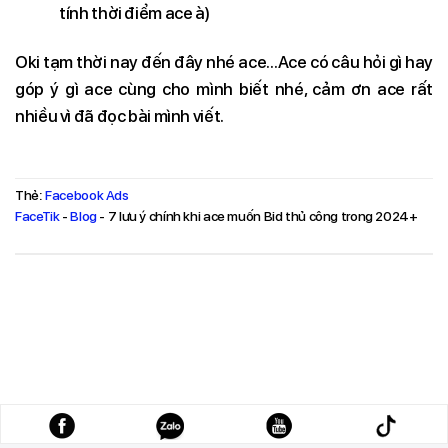
tính thời điểm ace à)
Oki tạm thời nay đến đây nhé ace…Ace có câu hỏi gì hay
góp ý gì ace cùng cho mình biết nhé, cảm ơn ace rất
nhiều vì đã đọc bài mình viết.
Thẻ:
Facebook Ads
FaceTik
-
Blog
-
7 lưu ý chính khi ace muốn Bid thủ công trong 2024+