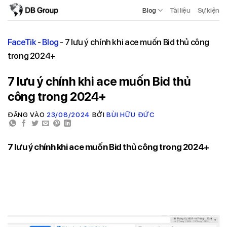
Blog
Tài liệu
Sự kiện
FaceTik
-
Blog
-
7 lưu ý chính khi ace muốn Bid thủ công
trong 2024+
7 lưu ý chính khi ace muốn Bid thủ
công trong 2024+
ĐĂNG VÀO
23/08/2024
BỞI
BÙI HỮU ĐỨC
7 lưu ý chính khi ace muốn Bid thủ công trong 2024+